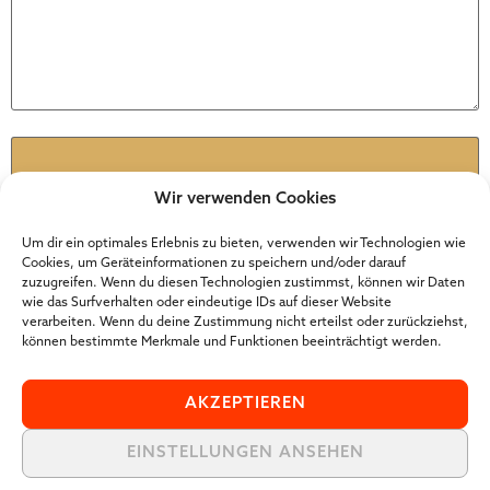
Name
*
Wir verwenden Cookies
E-Mail
*
Um dir ein optimales Erlebnis zu bieten, verwenden wir Technologien wie
Cookies, um Geräteinformationen zu speichern und/oder darauf
zuzugreifen. Wenn du diesen Technologien zustimmst, können wir Daten
wie das Surfverhalten oder eindeutige IDs auf dieser Website
Website
verarbeiten. Wenn du deine Zustimmung nicht erteilst oder zurückziehst,
können bestimmte Merkmale und Funktionen beeinträchtigt werden.
AKZEPTIEREN
EINSTELLUNGEN ANSEHEN
Der Online Marketer Award