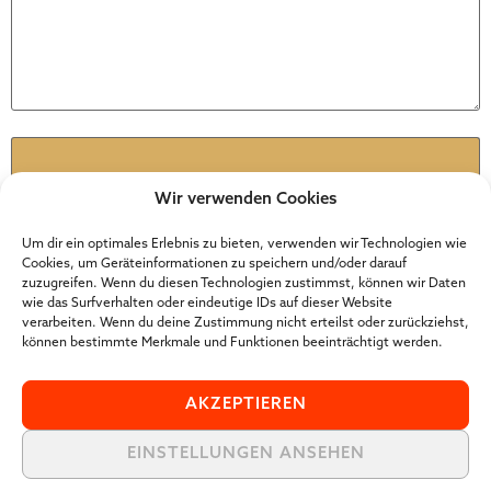
Name
*
Wir verwenden Cookies
E-Mail-Adresse
*
Um dir ein optimales Erlebnis zu bieten, verwenden wir Technologien wie
Cookies, um Geräteinformationen zu speichern und/oder darauf
zuzugreifen. Wenn du diesen Technologien zustimmst, können wir Daten
wie das Surfverhalten oder eindeutige IDs auf dieser Website
Website
verarbeiten. Wenn du deine Zustimmung nicht erteilst oder zurückziehst,
können bestimmte Merkmale und Funktionen beeinträchtigt werden.
AKZEPTIEREN
EINSTELLUNGEN ANSEHEN
Der Online Marketer Award