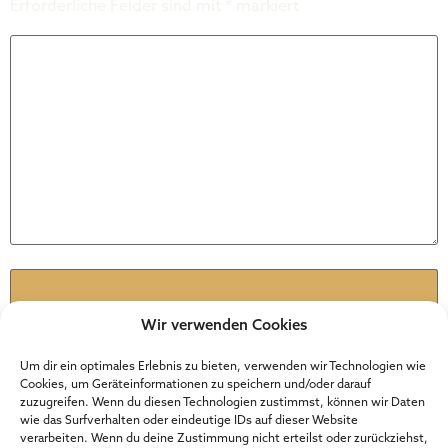
Erforderliche Felder sind mit
*
markiert
Kommentar
*
Name
*
Wir verwenden Cookies
E-Mail-Adresse
*
Um dir ein optimales Erlebnis zu bieten, verwenden wir Technologien wie
Cookies, um Geräteinformationen zu speichern und/oder darauf
zuzugreifen. Wenn du diesen Technologien zustimmst, können wir Daten
wie das Surfverhalten oder eindeutige IDs auf dieser Website
Website
verarbeiten. Wenn du deine Zustimmung nicht erteilst oder zurückziehst,