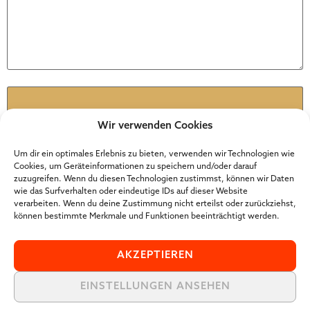
Name
*
Wir verwenden Cookies
E-Mail-Adresse
*
Um dir ein optimales Erlebnis zu bieten, verwenden wir Technologien wie
Cookies, um Geräteinformationen zu speichern und/oder darauf
zuzugreifen. Wenn du diesen Technologien zustimmst, können wir Daten
wie das Surfverhalten oder eindeutige IDs auf dieser Website
Website
verarbeiten. Wenn du deine Zustimmung nicht erteilst oder zurückziehst,
können bestimmte Merkmale und Funktionen beeinträchtigt werden.
AKZEPTIEREN
EINSTELLUNGEN ANSEHEN
Der Online Marketer Award