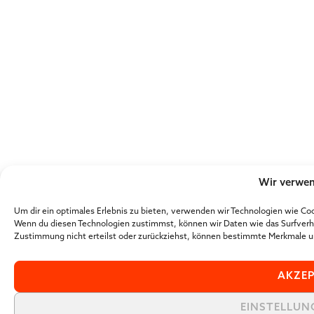
Wir verwen
Um dir ein optimales Erlebnis zu bieten, verwenden wir Technologien wie Co
Wenn du diesen Technologien zustimmst, können wir Daten wie das Surfverha
Zustimmung nicht erteilst oder zurückziehst, können bestimmte Merkmale u
AKZEP
EINSTELLUN