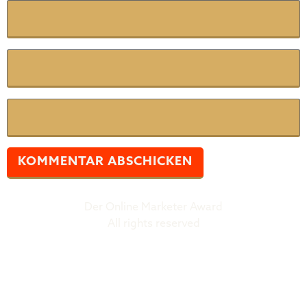
Name
*
E-Mail-Adresse
*
Website
Der Online Marketer Award
All rights reserved