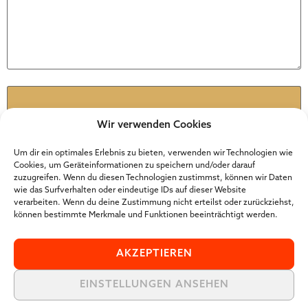
Name
*
Wir verwenden Cookies
E-Mail
*
Um dir ein optimales Erlebnis zu bieten, verwenden wir Technologien wie
Cookies, um Geräteinformationen zu speichern und/oder darauf
zuzugreifen. Wenn du diesen Technologien zustimmst, können wir Daten
wie das Surfverhalten oder eindeutige IDs auf dieser Website
Website
verarbeiten. Wenn du deine Zustimmung nicht erteilst oder zurückziehst,
können bestimmte Merkmale und Funktionen beeinträchtigt werden.
AKZEPTIEREN
EINSTELLUNGEN ANSEHEN
Der Online Marketer Award