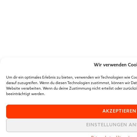
Wir verwenden Coo
Um dir ein optimales Erlebnis zu bieten, verwenden wir Technologien wie C
darauf zuzugreifen. Wenn du diesen Technologien zustimmst, können wir Date
Website verarbeiten. Wenn du deine Zustimmung nicht erteilst oder zurück
beeinträchtigt werden.
AKZEPTIEREN
EINSTELLUNGEN AN