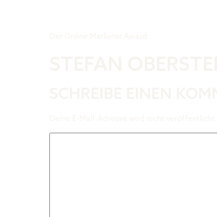
Tiger Award
Der Online Marketer Award
STEFAN OBERSTE
SCHREIBE EINEN KO
Deine E-Mail-Adresse wird nicht veröffentlicht.
Kommentar
*