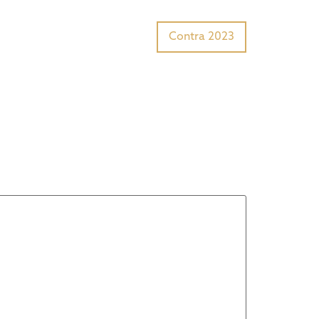
Tiger Award?
Preisträger
Contra 2023