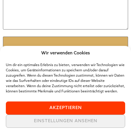
Name
*
Wir verwenden Cookies
E-Mail-Adresse
*
Um dir ein optimales Erlebnis zu bieten, verwenden wir Technologien wie
Cookies, um Geräteinformationen zu speichern und/oder darauf
zuzugreifen. Wenn du diesen Technologien zustimmst, können wir Daten
wie das Surfverhalten oder eindeutige IDs auf dieser Website
Website
verarbeiten. Wenn du deine Zustimmung nicht erteilst oder zurückziehst,
können bestimmte Merkmale und Funktionen beeinträchtigt werden.
AKZEPTIEREN
EINSTELLUNGEN ANSEHEN
Der Online Marketer Award