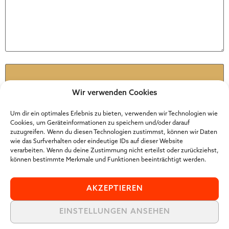
Name
*
Wir verwenden Cookies
E-Mail
*
Um dir ein optimales Erlebnis zu bieten, verwenden wir Technologien wie
Cookies, um Geräteinformationen zu speichern und/oder darauf
zuzugreifen. Wenn du diesen Technologien zustimmst, können wir Daten
wie das Surfverhalten oder eindeutige IDs auf dieser Website
Website
verarbeiten. Wenn du deine Zustimmung nicht erteilst oder zurückziehst,
können bestimmte Merkmale und Funktionen beeinträchtigt werden.
AKZEPTIEREN
EINSTELLUNGEN ANSEHEN
Der Online Marketer Award