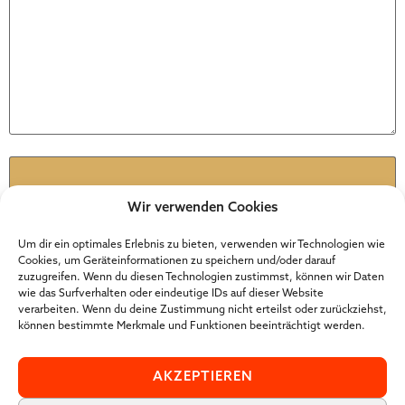
Name
*
Wir verwenden Cookies
E-Mail-Adresse
*
Um dir ein optimales Erlebnis zu bieten, verwenden wir Technologien wie
Cookies, um Geräteinformationen zu speichern und/oder darauf
zuzugreifen. Wenn du diesen Technologien zustimmst, können wir Daten
wie das Surfverhalten oder eindeutige IDs auf dieser Website
Website
verarbeiten. Wenn du deine Zustimmung nicht erteilst oder zurückziehst,
können bestimmte Merkmale und Funktionen beeinträchtigt werden.
AKZEPTIEREN