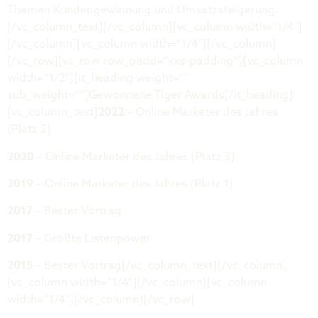
Themen Kundengewinnung und Umsatzsteigerung.
[/vc_column_text][/vc_column][vc_column width=“1/4″]
[/vc_column][vc_column width=“1/4″][/vc_column]
[/vc_row][vc_row row_padd=“xxs-padding“][vc_column
width=“1/2″][it_heading weight=““
sub_weight=““]Gewonnene Tiger Awards[/it_heading]
[vc_column_text]
2022
– Online Marketer des Jahres
(Platz 2)
2020
– Online Marketer des Jahres (Platz 3)
2019
– Online Marketer des Jahres (Platz 1)
2017
– Bester Vortrag
2017
– Größte Listenpower
2015
– Bester Vortrag[/vc_column_text][/vc_column]
[vc_column width=“1/4″][/vc_column][vc_column
width=“1/4″][/vc_column][/vc_row]