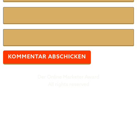
E-Mail
*
Website
Der Online Marketer Award
All rights reserved