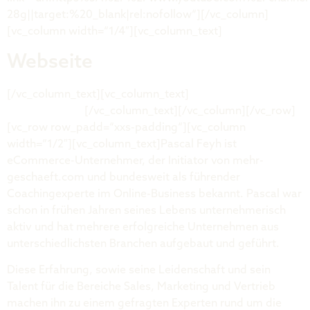
28g||target:%20_blank|rel:nofollow“][/vc_column]
[vc_column width=“1/4″][vc_column_text]
Webseite
[/vc_column_text][vc_column_text]
mehr-
geschaeft.com
[/vc_column_text][/vc_column][/vc_row]
[vc_row row_padd=“xxs-padding“][vc_column
width=“1/2″][vc_column_text]Pascal Feyh ist
eCommerce-Unternehmer, der Initiator von mehr-
geschaeft.com und bundesweit als führender
Coachingexperte im Online-Business bekannt. Pascal war
schon in frühen Jahren seines Lebens unternehmerisch
aktiv und hat mehrere erfolgreiche Unternehmen aus
unterschiedlichsten Branchen aufgebaut und geführt.
Diese Erfahrung, sowie seine Leidenschaft und sein
Talent für die Bereiche Sales, Marketing und Vertrieb
machen ihn zu einem gefragten Experten rund um die