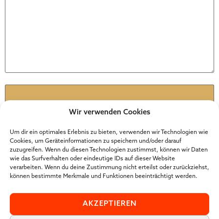
Name
*
Wir verwenden Cookies
E-Mail-Adresse
*
Um dir ein optimales Erlebnis zu bieten, verwenden wir Technologien wie
Cookies, um Geräteinformationen zu speichern und/oder darauf
zuzugreifen. Wenn du diesen Technologien zustimmst, können wir Daten
wie das Surfverhalten oder eindeutige IDs auf dieser Website
Website
verarbeiten. Wenn du deine Zustimmung nicht erteilst oder zurückziehst,
können bestimmte Merkmale und Funktionen beeinträchtigt werden.
AKZEPTIEREN