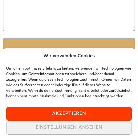
Name
*
Wir verwenden Cookies
E-Mail
*
Um dir ein optimales Erlebnis zu bieten, verwenden wir Technologien wie
Cookies, um Geräteinformationen zu speichern und/oder darauf
zuzugreifen. Wenn du diesen Technologien zustimmst, können wir Daten
wie das Surfverhalten oder eindeutige IDs auf dieser Website
Website
verarbeiten. Wenn du deine Zustimmung nicht erteilst oder zurückziehst,
können bestimmte Merkmale und Funktionen beeinträchtigt werden.
AKZEPTIEREN
EINSTELLUNGEN ANSEHEN
Der Online Marketer Award