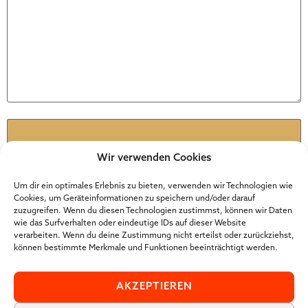
Name
*
Wir verwenden Cookies
E-Mail-Adresse
*
Um dir ein optimales Erlebnis zu bieten, verwenden wir Technologien wie
Cookies, um Geräteinformationen zu speichern und/oder darauf
zuzugreifen. Wenn du diesen Technologien zustimmst, können wir Daten
wie das Surfverhalten oder eindeutige IDs auf dieser Website
Website
verarbeiten. Wenn du deine Zustimmung nicht erteilst oder zurückziehst,
können bestimmte Merkmale und Funktionen beeinträchtigt werden.
AKZEPTIEREN