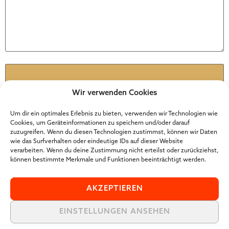
Name
*
Wir verwenden Cookies
E-Mail-Adresse
*
Um dir ein optimales Erlebnis zu bieten, verwenden wir Technologien wie
Cookies, um Geräteinformationen zu speichern und/oder darauf
zuzugreifen. Wenn du diesen Technologien zustimmst, können wir Daten
wie das Surfverhalten oder eindeutige IDs auf dieser Website
Website
verarbeiten. Wenn du deine Zustimmung nicht erteilst oder zurückziehst,
können bestimmte Merkmale und Funktionen beeinträchtigt werden.
AKZEPTIEREN
EINSTELLUNGEN ANSEHEN
Der Online Marketer Award