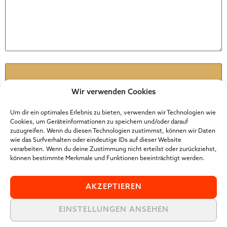
Name
*
Wir verwenden Cookies
E-Mail
*
Um dir ein optimales Erlebnis zu bieten, verwenden wir Technologien wie
Cookies, um Geräteinformationen zu speichern und/oder darauf
zuzugreifen. Wenn du diesen Technologien zustimmst, können wir Daten
wie das Surfverhalten oder eindeutige IDs auf dieser Website
Website
verarbeiten. Wenn du deine Zustimmung nicht erteilst oder zurückziehst,
können bestimmte Merkmale und Funktionen beeinträchtigt werden.
AKZEPTIEREN
EINSTELLUNGEN ANSEHEN
Der Online Marketer Award