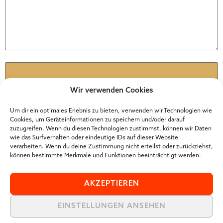
Name
*
Wir verwenden Cookies
E-Mail-Adresse
*
Um dir ein optimales Erlebnis zu bieten, verwenden wir Technologien wie
Cookies, um Geräteinformationen zu speichern und/oder darauf
zuzugreifen. Wenn du diesen Technologien zustimmst, können wir Daten
wie das Surfverhalten oder eindeutige IDs auf dieser Website
Website
verarbeiten. Wenn du deine Zustimmung nicht erteilst oder zurückziehst,
können bestimmte Merkmale und Funktionen beeinträchtigt werden.
AKZEPTIEREN
EINSTELLUNGEN ANSEHEN
Der Online Marketer Award