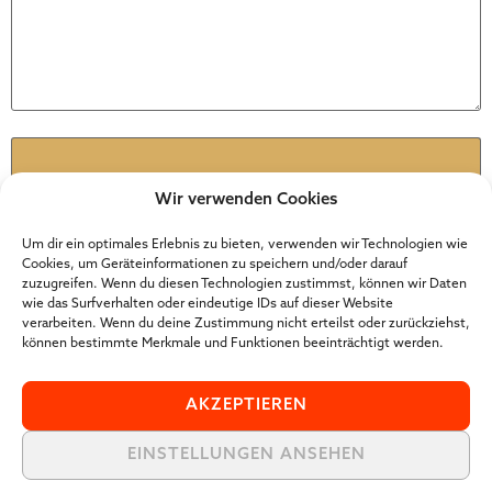
Name
*
Wir verwenden Cookies
E-Mail
*
Um dir ein optimales Erlebnis zu bieten, verwenden wir Technologien wie
Cookies, um Geräteinformationen zu speichern und/oder darauf
zuzugreifen. Wenn du diesen Technologien zustimmst, können wir Daten
wie das Surfverhalten oder eindeutige IDs auf dieser Website
Website
verarbeiten. Wenn du deine Zustimmung nicht erteilst oder zurückziehst,
können bestimmte Merkmale und Funktionen beeinträchtigt werden.
AKZEPTIEREN
EINSTELLUNGEN ANSEHEN
Der Online Marketer Award