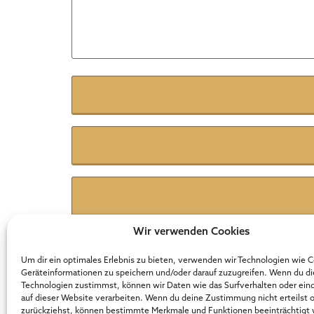
Name
*
E-Mail
*
Website
Wir verwenden Cookies
Um dir ein optimales Erlebnis zu bieten, verwenden wir Technologien wie 
Geräteinformationen zu speichern und/oder darauf zuzugreifen. Wenn du d
Technologien zustimmst, können wir Daten wie das Surfverhalten oder ein
Der Online Marketer Award
auf dieser Website verarbeiten. Wenn du deine Zustimmung nicht erteilst 
zurückziehst, können bestimmte Merkmale und Funktionen beeinträchtigt