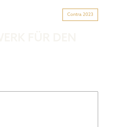
Tiger Award?
Preisträger
Contra 2023
WERK FÜR DEN