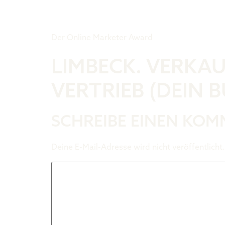
Tiger Award
Der Online Marketer Award
LIMBECK. VERKA
VERTRIEB (DEIN B
SCHREIBE EINEN KO
Deine E-Mail-Adresse wird nicht veröffentlicht.
Kommentar
*