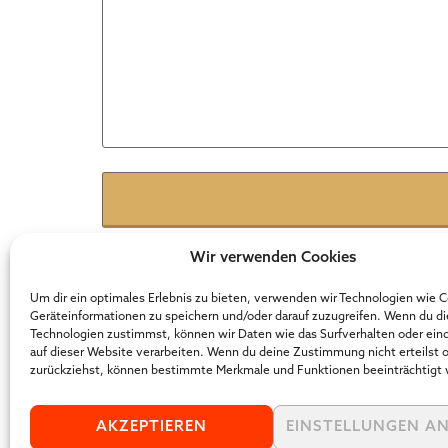
Name
*
E-Mail
*
Wir verwenden Cookies
Um dir ein optimales Erlebnis zu bieten, verwenden wir Technologien wie 
Geräteinformationen zu speichern und/oder darauf zuzugreifen. Wenn du d
Website
Technologien zustimmst, können wir Daten wie das Surfverhalten oder ein
auf dieser Website verarbeiten. Wenn du deine Zustimmung nicht erteilst 
zurückziehst, können bestimmte Merkmale und Funktionen beeinträchtigt
AKZEPTIEREN
EINSTELLUNGEN A