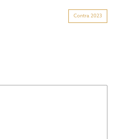
Tiger Award?
Preisträger
Contra 2023