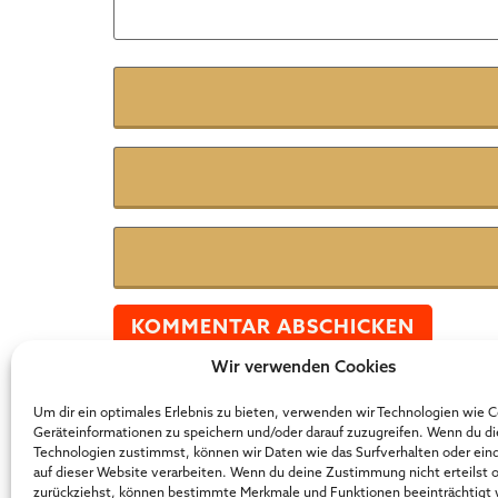
Name
*
E-Mail
*
Website
Wir verwenden Cookies
Der Online Marketer Award
Um dir ein optimales Erlebnis zu bieten, verwenden wir Technologien wie 
Geräteinformationen zu speichern und/oder darauf zuzugreifen. Wenn du d
Technologien zustimmst, können wir Daten wie das Surfverhalten oder ein
auf dieser Website verarbeiten. Wenn du deine Zustimmung nicht erteilst 
zurückziehst, können bestimmte Merkmale und Funktionen beeinträchtigt