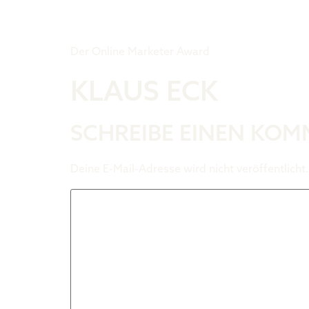
Tiger Award
Der Online Marketer Award
KLAUS ECK
SCHREIBE EINEN KO
Deine E-Mail-Adresse wird nicht veröffentlicht.
Kommentar
*