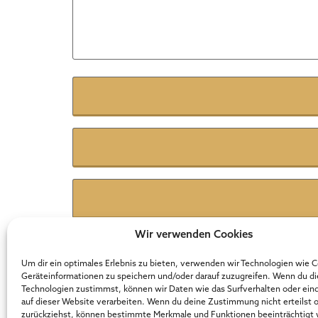
Name
*
E-Mail
*
Website
Wir verwenden Cookies
Um dir ein optimales Erlebnis zu bieten, verwenden wir Technologien wie 
Geräteinformationen zu speichern und/oder darauf zuzugreifen. Wenn du d
Technologien zustimmst, können wir Daten wie das Surfverhalten oder ein
Der Online Marketer Award
auf dieser Website verarbeiten. Wenn du deine Zustimmung nicht erteilst 
zurückziehst, können bestimmte Merkmale und Funktionen beeinträchtigt