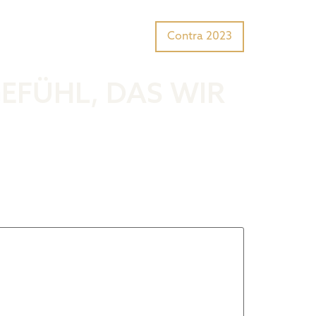
Tiger Award?
Preisträger
Contra 2023
GEFÜHL, DAS WIR