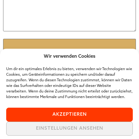
Name
*
Wir verwenden Cookies
E-Mail
*
Um dir ein optimales Erlebnis zu bieten, verwenden wir Technologien wie
Cookies, um Geräteinformationen zu speichern und/oder darauf
zuzugreifen. Wenn du diesen Technologien zustimmst, können wir Daten
wie das Surfverhalten oder eindeutige IDs auf dieser Website
Website
verarbeiten. Wenn du deine Zustimmung nicht erteilst oder zurückziehst,
können bestimmte Merkmale und Funktionen beeinträchtigt werden.
AKZEPTIEREN
EINSTELLUNGEN ANSEHEN
Der Online Marketer Award