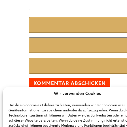
Name
*
E-Mail
*
Website
Wir verwenden Cookies
Der Online Marketer Award
Um dir ein optimales Erlebnis zu bieten, verwenden wir Technologien wie 
Geräteinformationen zu speichern und/oder darauf zuzugreifen. Wenn du d
Technologien zustimmst, können wir Daten wie das Surfverhalten oder ein
auf dieser Website verarbeiten. Wenn du deine Zustimmung nicht erteilst 
zurückziehst, können bestimmte Merkmale und Funktionen beeinträchtigt