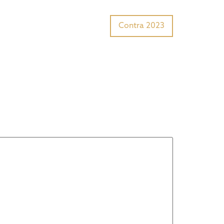
Tiger Award?
Preisträger
Contra 2023