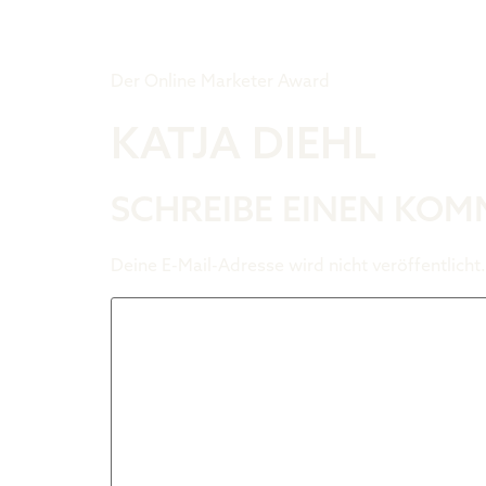
Tiger Award
Der Online Marketer Award
KATJA DIEHL
SCHREIBE EINEN KO
Deine E-Mail-Adresse wird nicht veröffentlicht.
Kommentar
*