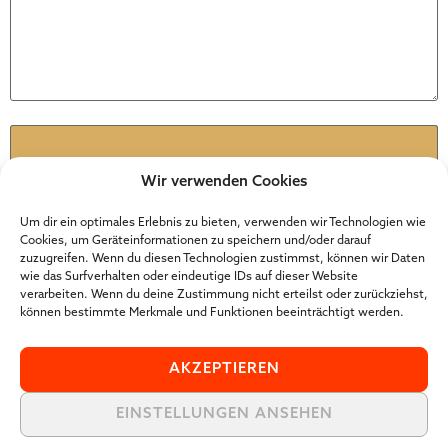
Name
*
Wir verwenden Cookies
E-Mail
*
Um dir ein optimales Erlebnis zu bieten, verwenden wir Technologien wie
Cookies, um Geräteinformationen zu speichern und/oder darauf
zuzugreifen. Wenn du diesen Technologien zustimmst, können wir Daten
wie das Surfverhalten oder eindeutige IDs auf dieser Website
Website
verarbeiten. Wenn du deine Zustimmung nicht erteilst oder zurückziehst,
können bestimmte Merkmale und Funktionen beeinträchtigt werden.
AKZEPTIEREN
EINSTELLUNGEN ANSEHEN
Der Online Marketer Award