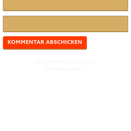
Website
Der Online Marketer Award
All rights reserved