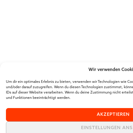
Wir verwenden Cook
Um dir ein optimales Erlebnis zu bieten, verwenden wir Technologien wie Co
und/oder darauf zuzugreifen. Wenn du diesen Technologien zustimmst, könne
IDs auf dieser Website verarbeiten. Wenn du deine Zustimmung nicht erteil
und Funktionen beeinträchtigt werden.
AKZEPTIEREN
EINSTELLUNGEN AN