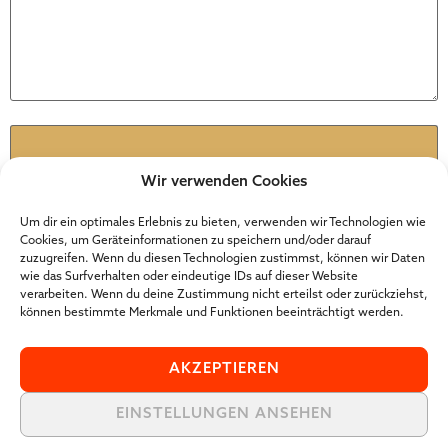
Name
*
Wir verwenden Cookies
E-Mail-Adresse
*
Um dir ein optimales Erlebnis zu bieten, verwenden wir Technologien wie
Cookies, um Geräteinformationen zu speichern und/oder darauf
zuzugreifen. Wenn du diesen Technologien zustimmst, können wir Daten
wie das Surfverhalten oder eindeutige IDs auf dieser Website
Website
verarbeiten. Wenn du deine Zustimmung nicht erteilst oder zurückziehst,
können bestimmte Merkmale und Funktionen beeinträchtigt werden.
AKZEPTIEREN
EINSTELLUNGEN ANSEHEN
Der Online Marketer Award