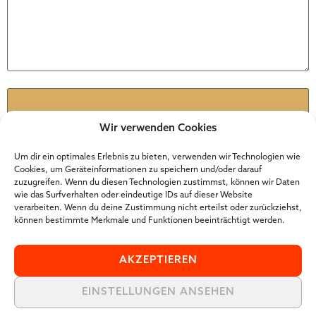
Name
*
Wir verwenden Cookies
E-Mail
*
Um dir ein optimales Erlebnis zu bieten, verwenden wir Technologien wie
Cookies, um Geräteinformationen zu speichern und/oder darauf
zuzugreifen. Wenn du diesen Technologien zustimmst, können wir Daten
wie das Surfverhalten oder eindeutige IDs auf dieser Website
Website
verarbeiten. Wenn du deine Zustimmung nicht erteilst oder zurückziehst,
können bestimmte Merkmale und Funktionen beeinträchtigt werden.
AKZEPTIEREN
EINSTELLUNGEN ANSEHEN
Der Online Marketer Award