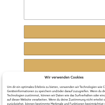
Name
*
E-Mail
*
Website
Wir verwenden Cookies
Um dir ein optimales Erlebnis zu bieten, verwenden wir Technologien wie 
Geräteinformationen zu speichern und/oder darauf zuzugreifen. Wenn du d
Technologien zustimmst, können wir Daten wie das Surfverhalten oder ein
Der Online Marketer Award
auf dieser Website verarbeiten. Wenn du deine Zustimmung nicht erteilst 
zurückziehst, können bestimmte Merkmale und Funktionen beeinträchtigt