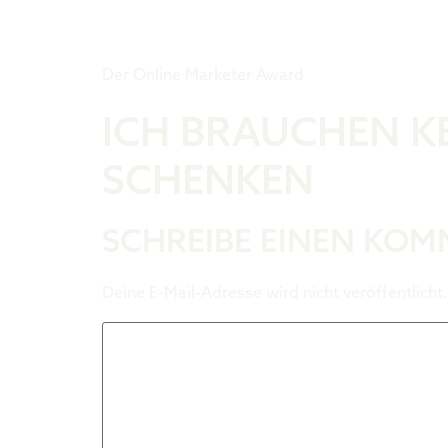
Tiger Award
Der Online Marketer Award
ICH BRAUCHEN KE
SCHENKEN
SCHREIBE EINEN KO
Deine E-Mail-Adresse wird nicht veröffentlicht.
Kommentar
*