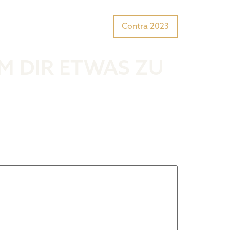
Tiger Award?
Preisträger
Contra 2023
UM DIR ETWAS ZU