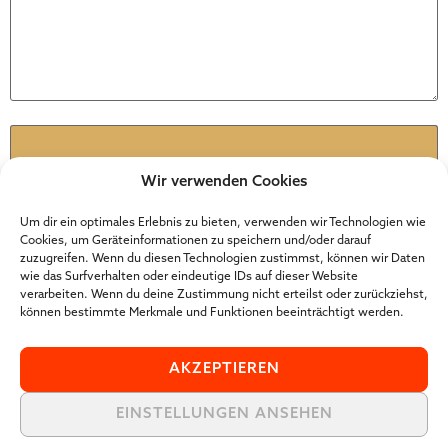
Name
*
Wir verwenden Cookies
E-Mail-Adresse
*
Um dir ein optimales Erlebnis zu bieten, verwenden wir Technologien wie
Cookies, um Geräteinformationen zu speichern und/oder darauf
zuzugreifen. Wenn du diesen Technologien zustimmst, können wir Daten
wie das Surfverhalten oder eindeutige IDs auf dieser Website
Website
verarbeiten. Wenn du deine Zustimmung nicht erteilst oder zurückziehst,
können bestimmte Merkmale und Funktionen beeinträchtigt werden.
AKZEPTIEREN
EINSTELLUNGEN ANSEHEN
Der Online Marketer Award