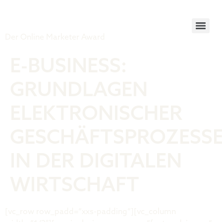
Tiger Award
Der Online Marketer Award
E-BUSINESS:
GRUNDLAGEN
ELEKTRONISCHER
GESCHÄFTSPROZESS
IN DER DIGITALEN
WIRTSCHAFT
[vc_row row_padd=“xxs-padding“][vc_column