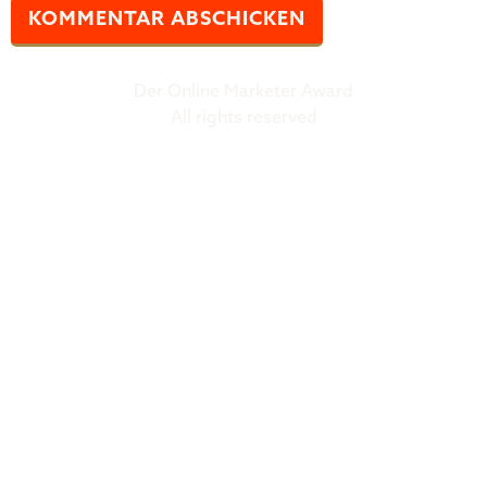
Der Online Marketer Award
All rights reserved