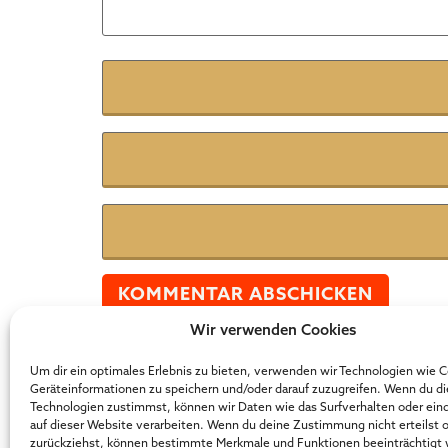
Name
*
E-Mail
*
Website
Wir verwenden Cookies
Der Online Marketer Award
Um dir ein optimales Erlebnis zu bieten, verwenden wir Technologien wie 
Geräteinformationen zu speichern und/oder darauf zuzugreifen. Wenn du d
Technologien zustimmst, können wir Daten wie das Surfverhalten oder ein
auf dieser Website verarbeiten. Wenn du deine Zustimmung nicht erteilst 
zurückziehst, können bestimmte Merkmale und Funktionen beeinträchtigt