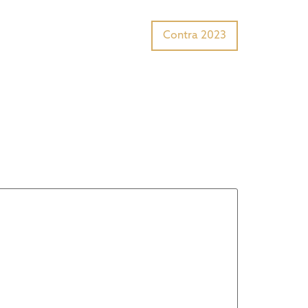
Tiger Award?
Preisträger
Contra 2023