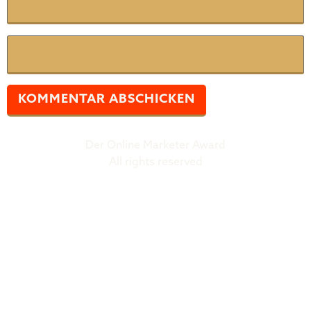
Website
Der Online Marketer Award
All rights reserved