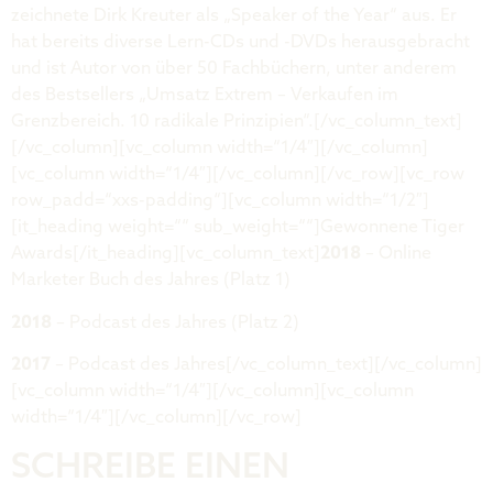
zeichnete Dirk Kreuter als „Speaker of the Year“ aus. Er
hat bereits diverse Lern-CDs und -DVDs herausgebracht
und ist Autor von über 50 Fachbüchern, unter anderem
des Bestsellers
„Umsatz Extrem – Verkaufen im
Grenzbereich. 10 radikale Prinzipien“
.[/vc_column_text]
[/vc_column][vc_column width=“1/4″][/vc_column]
[vc_column width=“1/4″][/vc_column][/vc_row][vc_row
row_padd=“xxs-padding“][vc_column width=“1/2″]
[it_heading weight=““ sub_weight=““]Gewonnene Tiger
Awards[/it_heading][vc_column_text]
2018
– Online
Marketer Buch des Jahres (Platz 1)
2018
– Podcast des Jahres (Platz 2)
2017
– Podcast des Jahres[/vc_column_text][/vc_column]
[vc_column width=“1/4″][/vc_column][vc_column
width=“1/4″][/vc_column][/vc_row]
SCHREIBE EINEN