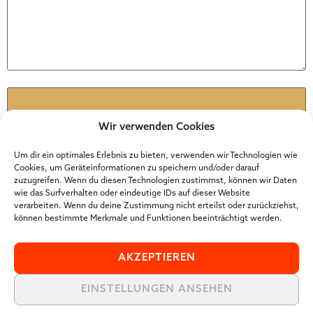
Name
*
Wir verwenden Cookies
E-Mail-Adresse
*
Um dir ein optimales Erlebnis zu bieten, verwenden wir Technologien wie
Cookies, um Geräteinformationen zu speichern und/oder darauf
zuzugreifen. Wenn du diesen Technologien zustimmst, können wir Daten
wie das Surfverhalten oder eindeutige IDs auf dieser Website
Website
verarbeiten. Wenn du deine Zustimmung nicht erteilst oder zurückziehst,
können bestimmte Merkmale und Funktionen beeinträchtigt werden.
AKZEPTIEREN
EINSTELLUNGEN ANSEHEN
Der Online Marketer Award