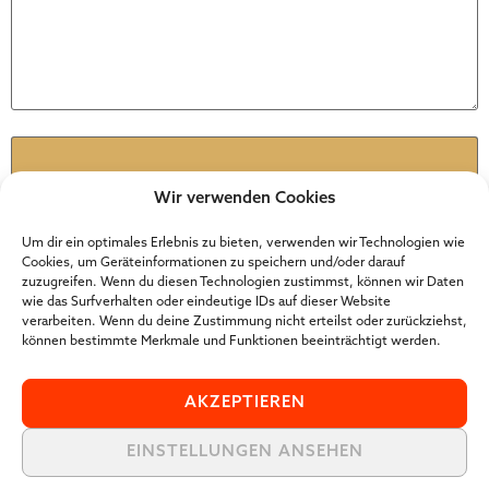
Name
*
Wir verwenden Cookies
E-Mail
*
Um dir ein optimales Erlebnis zu bieten, verwenden wir Technologien wie
Cookies, um Geräteinformationen zu speichern und/oder darauf
zuzugreifen. Wenn du diesen Technologien zustimmst, können wir Daten
wie das Surfverhalten oder eindeutige IDs auf dieser Website
Website
verarbeiten. Wenn du deine Zustimmung nicht erteilst oder zurückziehst,
können bestimmte Merkmale und Funktionen beeinträchtigt werden.
AKZEPTIEREN
EINSTELLUNGEN ANSEHEN
Der Online Marketer Award