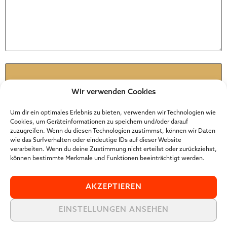
Name
*
Wir verwenden Cookies
E-Mail-Adresse
*
Um dir ein optimales Erlebnis zu bieten, verwenden wir Technologien wie
Cookies, um Geräteinformationen zu speichern und/oder darauf
zuzugreifen. Wenn du diesen Technologien zustimmst, können wir Daten
wie das Surfverhalten oder eindeutige IDs auf dieser Website
Website
verarbeiten. Wenn du deine Zustimmung nicht erteilst oder zurückziehst,
können bestimmte Merkmale und Funktionen beeinträchtigt werden.
AKZEPTIEREN
EINSTELLUNGEN ANSEHEN
Der Online Marketer Award