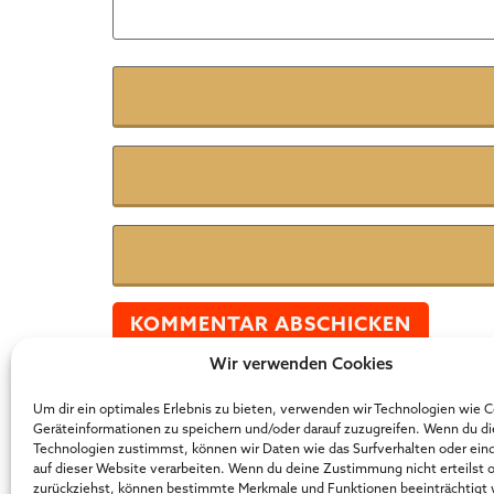
Name
*
E-Mail
*
Website
Wir verwenden Cookies
Der Online Marketer Award
Um dir ein optimales Erlebnis zu bieten, verwenden wir Technologien wie 
Geräteinformationen zu speichern und/oder darauf zuzugreifen. Wenn du d
Technologien zustimmst, können wir Daten wie das Surfverhalten oder ein
auf dieser Website verarbeiten. Wenn du deine Zustimmung nicht erteilst 
zurückziehst, können bestimmte Merkmale und Funktionen beeinträchtigt