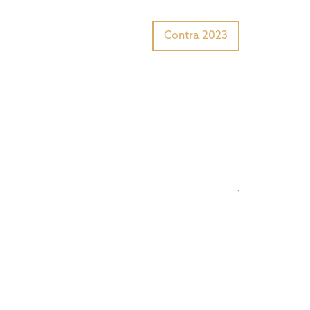
Tiger Award?
Preisträger
Contra 2023