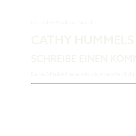
Tiger Award
Der Online Marketer Award
CATHY HUMMELS
SCHREIBE EINEN KO
Deine E-Mail-Adresse wird nicht veröffentlicht.
Kommentar
*