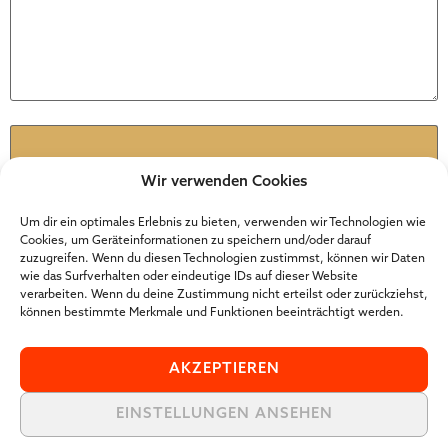
Name
*
Wir verwenden Cookies
E-Mail
*
Um dir ein optimales Erlebnis zu bieten, verwenden wir Technologien wie
Cookies, um Geräteinformationen zu speichern und/oder darauf
zuzugreifen. Wenn du diesen Technologien zustimmst, können wir Daten
wie das Surfverhalten oder eindeutige IDs auf dieser Website
Website
verarbeiten. Wenn du deine Zustimmung nicht erteilst oder zurückziehst,
können bestimmte Merkmale und Funktionen beeinträchtigt werden.
AKZEPTIEREN
EINSTELLUNGEN ANSEHEN
Der Online Marketer Award