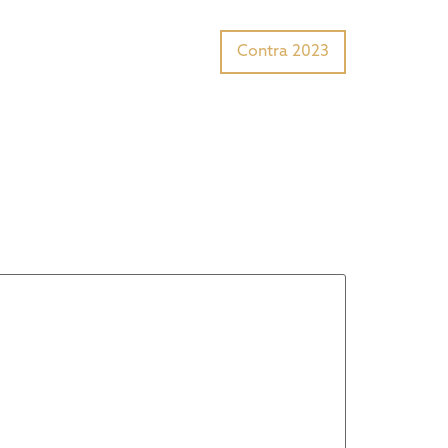
Tiger Award?
Preisträger
Contra 2023