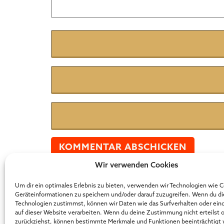
Name
*
E-Mail
*
Website
Wir verwenden Cookies
Der Online Marketer Award
Um dir ein optimales Erlebnis zu bieten, verwenden wir Technologien wie 
Geräteinformationen zu speichern und/oder darauf zuzugreifen. Wenn du d
Technologien zustimmst, können wir Daten wie das Surfverhalten oder ein
auf dieser Website verarbeiten. Wenn du deine Zustimmung nicht erteilst 
zurückziehst, können bestimmte Merkmale und Funktionen beeinträchtigt