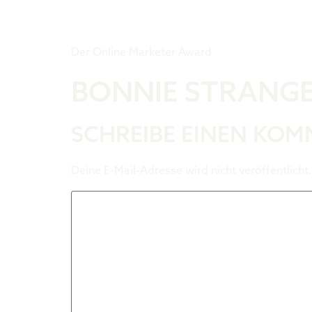
Tiger Award
Der Online Marketer Award
BONNIE STRANG
SCHREIBE EINEN KO
Deine E-Mail-Adresse wird nicht veröffentlicht.
Kommentar
*