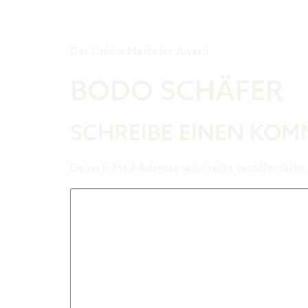
Tiger Award
Der Online Marketer Award
BODO SCHÄFER
SCHREIBE EINEN KO
Deine E-Mail-Adresse wird nicht veröffentlicht.
Kommentar
*