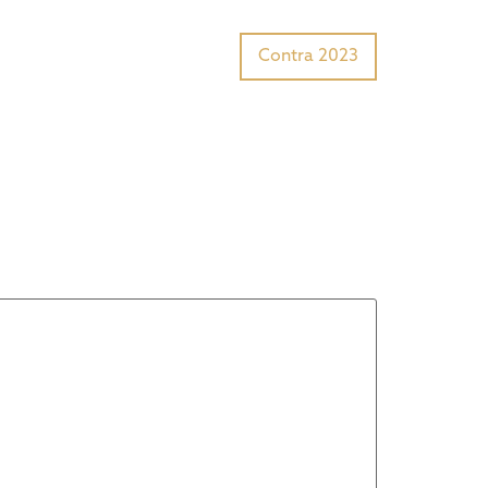
Tiger Award?
Preisträger
Contra 2023