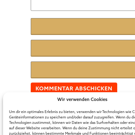
Name
*
E-Mail
*
Website
Wir verwenden Cookies
Der Online Marketer Award
Um dir ein optimales Erlebnis zu bieten, verwenden wir Technologien wie 
Geräteinformationen zu speichern und/oder darauf zuzugreifen. Wenn du d
Technologien zustimmst, können wir Daten wie das Surfverhalten oder ein
auf dieser Website verarbeiten. Wenn du deine Zustimmung nicht erteilst 
zurückziehst, können bestimmte Merkmale und Funktionen beeinträchtigt