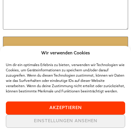
Name
*
Wir verwenden Cookies
E-Mail
*
Um dir ein optimales Erlebnis zu bieten, verwenden wir Technologien wie
Cookies, um Geräteinformationen zu speichern und/oder darauf
zuzugreifen. Wenn du diesen Technologien zustimmst, können wir Daten
wie das Surfverhalten oder eindeutige IDs auf dieser Website
Website
verarbeiten. Wenn du deine Zustimmung nicht erteilst oder zurückziehst,
können bestimmte Merkmale und Funktionen beeinträchtigt werden.
AKZEPTIEREN
EINSTELLUNGEN ANSEHEN
Der Online Marketer Award