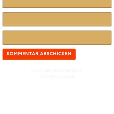
E-Mail
*
Website
Der Online Marketer Award
All rights reserved