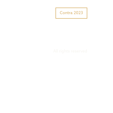
Tiger Award?
Preisträger
Contra 2023
All rights reserved