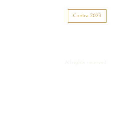
Tiger Award?
Preisträger
Contra 2023
All rights reserved