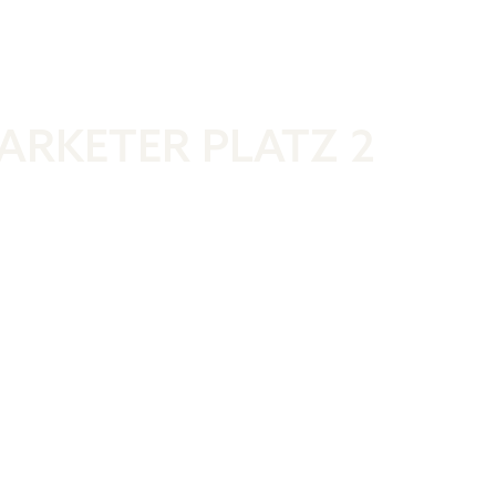
Was ist der 
ARKETER PLATZ 2