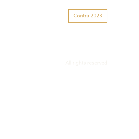
Tiger Award?
Preisträger
Contra 2023
All rights reserved