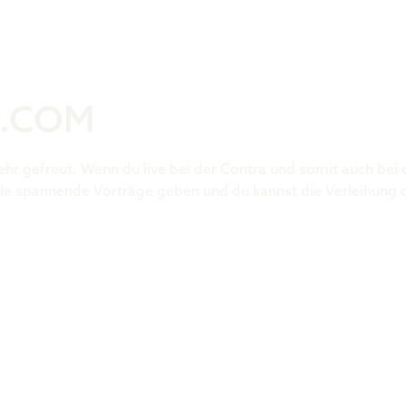
Was ist der 
.COM
ehr gefreut. Wenn du live bei der Contra und somit auch bei
 viele spannende Vorträge geben und du kannst die Verleihung 