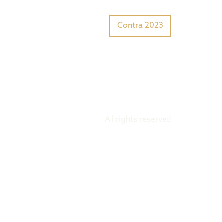
Tiger Award?
Preisträger
Contra 2023
All rights reserved