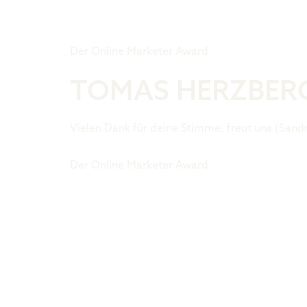
Tiger Award
Der Online Marketer Award
TOMAS HERZBERG
Vielen Dank für deine Stimme, freut uns (Sand
Der Online Marketer Award