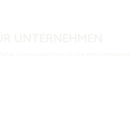
Was ist der 
FÜR UNTERNEHMEN
Mashup Communications freut sich über deine Unterstützung