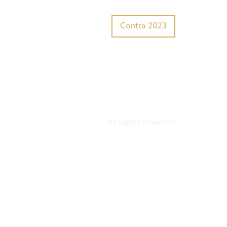
Tiger Award?
Preisträger
Contra 2023
!
All rights reserved