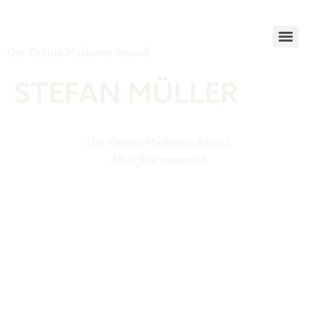
Tiger Award
Der Online Marketer Award
STEFAN MÜLLER
Der Online Marketer Award
All rights reserved